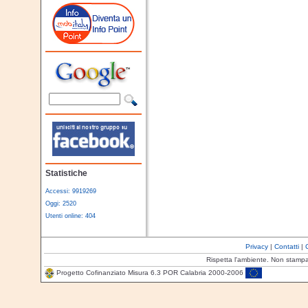
Statistiche
Accessi: 9919269
Oggi: 2520
Utenti online: 404
Privacy
|
Contatti
|
Rispetta l'ambiente. Non stamp
Progetto Cofinanziato Misura 6.3 POR Calabria 2000-2006