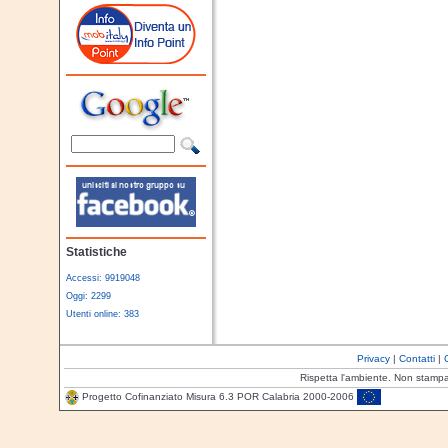
Statistiche
Accessi: 9919048
Oggi: 2299
Utenti online: 383
Privacy
|
Contatti
|
Rispetta l'ambiente. Non stamp
Progetto Cofinanziato Misura 6.3 POR Calabria 2000-2006