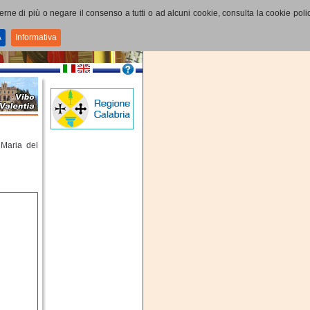
perne di più o negare il consenso a tutti o ad alcuni cookie, consulta la cookie polic
A
Informativa
 Maria del