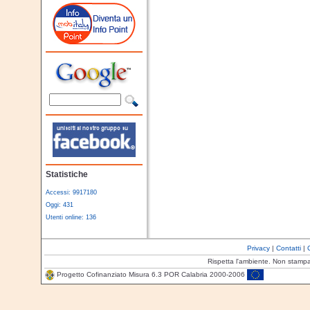
Statistiche
Accessi: 9917180
Oggi: 431
Utenti online: 136
Privacy
|
Contatti
|
Rispetta l'ambiente. Non stamp
Progetto Cofinanziato Misura 6.3 POR Calabria 2000-2006