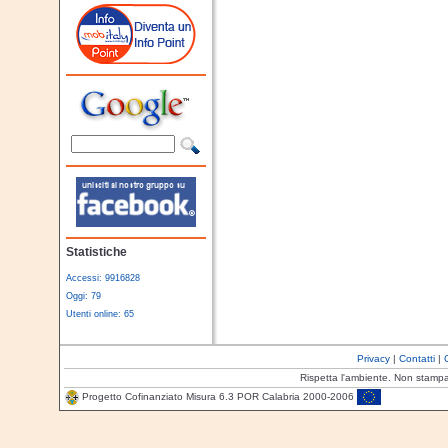
Statistiche
Accessi: 9916828
Oggi: 79
Utenti online: 65
Privacy
|
Contatti
|
Rispetta l'ambiente. Non stamp
Progetto Cofinanziato Misura 6.3 POR Calabria 2000-2006