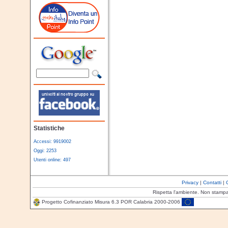
Statistiche
Accessi: 9919002
Oggi: 2253
Utenti online: 497
Privacy
|
Contatti
|
Rispetta l'ambiente. Non stamp
Progetto Cofinanziato Misura 6.3 POR Calabria 2000-2006