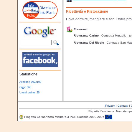
Ricettività e Ristorazione
Dove dormire, mangiare e acquistare prodot
Ristoranti
Ristorante Carino
- Contrada Muraglie
- t
Ristorante Del Riccio
- Contrada San Ma
Statistiche
Accessi: 9922100
Oggi: 560
Utenti online: 26
Privacy
|
Contatti
|
Rispetta l'ambiente. Non stamp
Progetto Cofinanziato Misura 6.3 POR Calabria 2000-2006