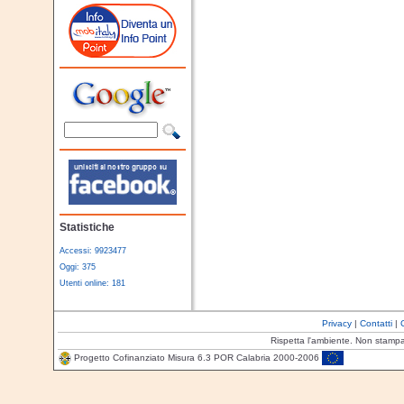
Statistiche
Accessi: 9923477
Oggi: 375
Utenti online: 181
Privacy
|
Contatti
|
Rispetta l'ambiente. Non stamp
Progetto Cofinanziato Misura 6.3 POR Calabria 2000-2006