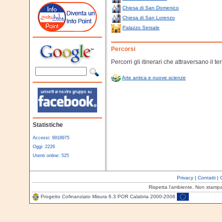
Chiesa di San Domenico
Chiesa di San Lorenzo
Palazzo Sersale
Percorsi
Percorri gli itinerari che attraversano il te
Arte antica e nuove scienze
Statistiche
Accessi: 9918975
Oggi: 2226
Utenti online: 525
Privacy
|
Contatti
|
Rispetta l'ambiente. Non stamp
Progetto Cofinanziato Misura 6.3 POR Calabria 2000-2006