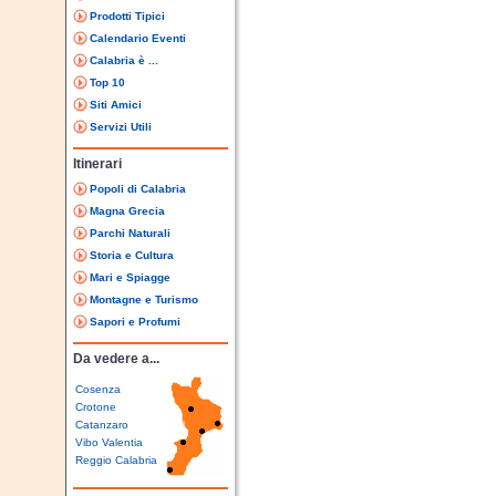
Prodotti Tipici
Calendario Eventi
Calabria è ...
Top 10
Siti Amici
Servizi Utili
Itinerari
Popoli di Calabria
Magna Grecia
Parchi Naturali
Storia e Cultura
Mari e Spiagge
Montagne e Turismo
Sapori e Profumi
Da vedere a...
Cosenza
Crotone
Catanzaro
Vibo Valentia
Reggio Calabria