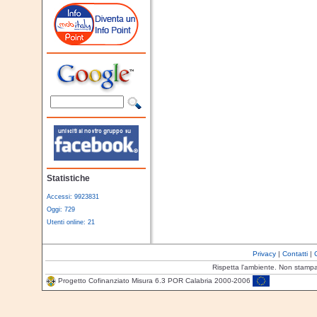
Statistiche
Accessi: 9923831
Oggi: 729
Utenti online: 21
Privacy
|
Contatti
|
Rispetta l'ambiente. Non stamp
Progetto Cofinanziato Misura 6.3 POR Calabria 2000-2006