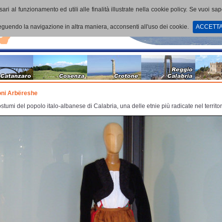
ari al funzionamento ed utili alle finalità illustrate nella cookie policy. Se vuoi sa
uendo la navigazione in altra maniera, acconsenti all'uso dei cookie.
ACCETT
oni Arbëreshe
stumi del popolo italo-albanese di Calabria, una delle etnie più radicate nel territor