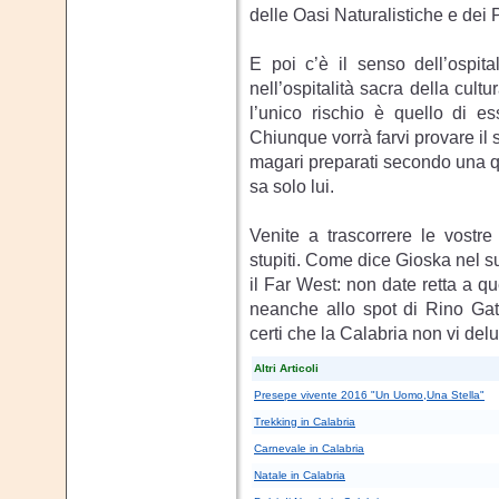
delle Oasi Naturalistiche e dei 
E poi c’è il senso dell’ospita
nell’ospitalità sacra della cult
l’unico rischio è quello di e
Chiunque vorrà farvi provare il s
magari preparati secondo una qu
sa solo lui.
Venite a trascorrere le vostr
stupiti. Come dice Gioska nel su
il Far West: non date retta a q
neanche allo spot di Rino Gat
certi che la Calabria non vi de
Altri Articoli
Presepe vivente 2016 "Un Uomo,Una Stella"
Trekking in Calabria
Carnevale in Calabria
Natale in Calabria