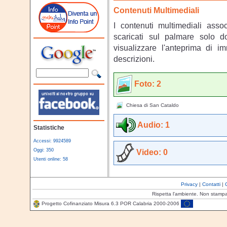
Contenuti Multimediali
I contenuti multimediali asso
scaricati sul palmare solo 
visualizzare l'anteprima di i
descrizioni.
Foto: 2
Chiesa di San Cataldo
Audio: 1
Statistiche
Accessi: 9924589
Oggi: 350
Video: 0
Utenti online: 58
Privacy
|
Contatti
|
Rispetta l'ambiente. Non stamp
Progetto Cofinanziato Misura 6.3 POR Calabria 2000-2006