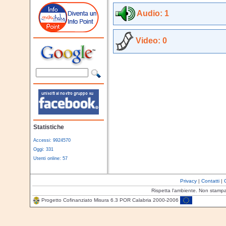
Audio: 1
Video: 0
Statistiche
Accessi: 9924570
Oggi: 331
Utenti online: 57
Privacy
|
Contatti
|
Rispetta l'ambiente. Non stamp
Progetto Cofinanziato Misura 6.3 POR Calabria 2000-2006