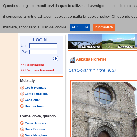
Questo sito o gli strumenti terzi da questo utilizzati si avvalgono di cookie necessa
il consenso a tutti o ad alcuni cookie, consulta la cookie policy. Chiudendo q
maniera, acconsenti all'uso dei cookie.
ACCETTA
Informativa
Home
Punti di interesse
Dettaglio PoI
LOGIN
User
Pwd
Abbazia Florense
>> Registrazione
San Giovanni in Fiore
(CS)
>> Recupera Password
MobItaly
Cos'è MobItaly
Come Funziona
Cosa offre
Dove ci trovi
Come, dove, quando
Come Arrivare
Dove Dormire
Dove Mangiare