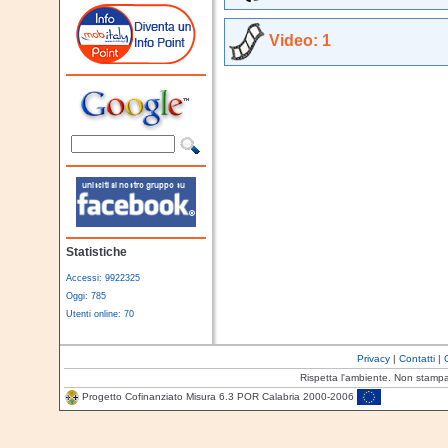
Video: 1
Statistiche
Accessi: 9922325
Oggi: 785
Utenti online: 70
Privacy
|
Contatti
|
Rispetta l'ambiente. Non stamp
Progetto Cofinanziato Misura 6.3 POR Calabria 2000-2006