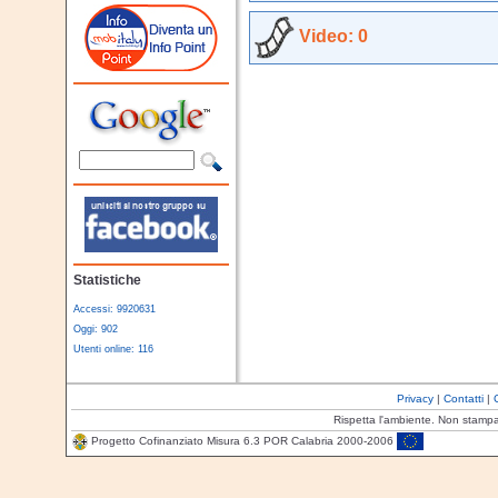
Video: 0
Statistiche
Accessi: 9920631
Oggi: 902
Utenti online: 116
Privacy
|
Contatti
|
Rispetta l'ambiente. Non stamp
Progetto Cofinanziato Misura 6.3 POR Calabria 2000-2006