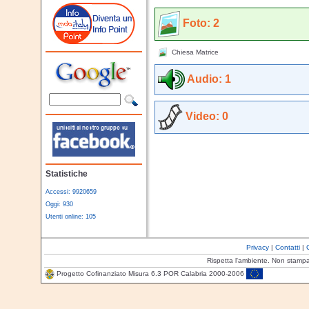
Foto: 2
Chiesa Matrice
Audio: 1
Video: 0
Statistiche
Accessi: 9920659
Oggi: 930
Utenti online: 105
Privacy
|
Contatti
|
Rispetta l'ambiente. Non stamp
Progetto Cofinanziato Misura 6.3 POR Calabria 2000-2006