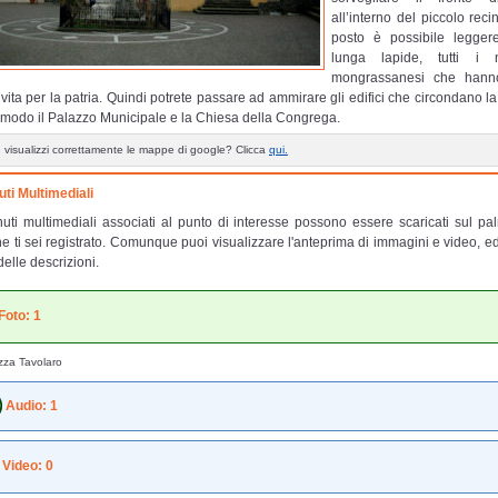
all’interno del piccolo rec
posto è possibile legger
lunga lapide, tutti i
mongrassanesi che hann
 vita per la patria. Quindi potrete passare ad ammirare gli edifici che circondano la
 modo il Palazzo Municipale e la Chiesa della Congrega.
 visualizzi correttamente le mappe di google? Clicca
qui.
ti Multimediali
nuti multimediali associati al punto di interesse possono essere scaricati sul pa
e ti sei registrato. Comunque puoi visualizzare l'anteprima di immagini e video, e
delle descrizioni.
Foto: 1
zza Tavolaro
Audio: 1
Video: 0