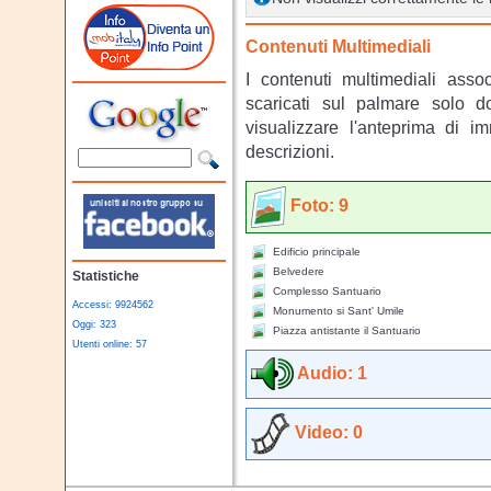
Contenuti Multimediali
I contenuti multimediali asso
scaricati sul palmare solo 
visualizzare l'anteprima di i
descrizioni.
Foto: 9
Edificio principale
Belvedere
Statistiche
Complesso Santuario
Accessi: 9924562
Monumento si Sant' Umile
Oggi: 323
Piazza antistante il Santuario
Utenti online: 57
Audio: 1
Video: 0