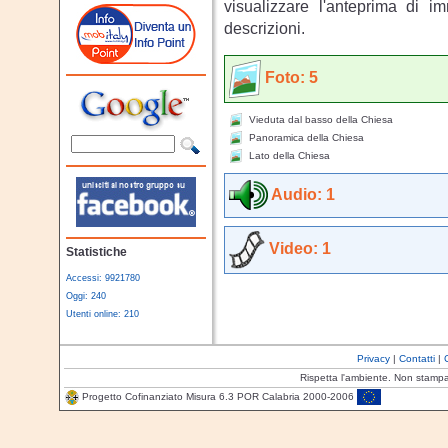
visualizzare l'anteprima di i
descrizioni.
Foto: 5
Vieduta dal basso della Chiesa
Panoramica della Chiesa
Lato della Chiesa
Audio: 1
Video: 1
Statistiche
Accessi: 9921780
Oggi: 240
Utenti online: 210
Privacy
|
Contatti
|
Rispetta l'ambiente. Non stamp
Progetto Cofinanziato Misura 6.3 POR Calabria 2000-2006