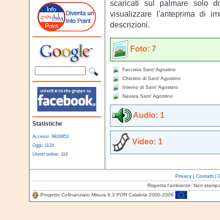
scaricati sul palmare solo 
visualizzare l'anteprima di i
descrizioni.
Foto: 7
Facciata Sant' Agostino
Chiostro di Sant' Agostino
Interno di Sant' Agostino
Navata Sant' Agostino
Audio: 1
Statistiche
Accessi: 9920853
Video: 1
Oggi: 1124
Utenti online: 116
Privacy
|
Contatti
|
Rispetta l'ambiente. Non stamp
Progetto Cofinanziato Misura 6.3 POR Calabria 2000-2006