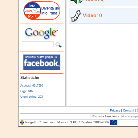
Video: 0
Statistiche
Accessi: 9917595
Oggi: 846
Utenti online: 203
Privacy
|
Contatti
|
Rispetta l'ambiente. Non stamp
Progetto Cofinanziato Misura 6.3 POR Calabria 2000-2006