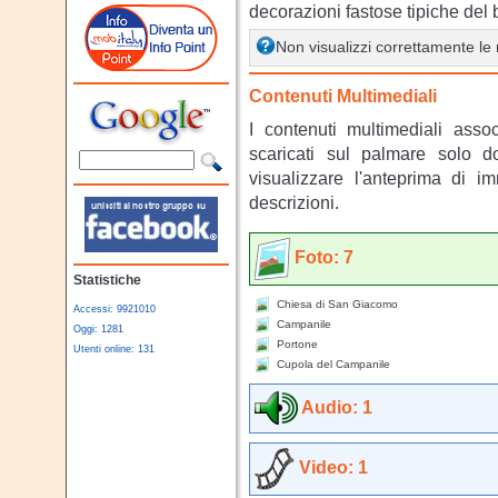
decorazioni fastose tipiche del
Non visualizzi correttamente l
Contenuti Multimediali
I contenuti multimediali asso
scaricati sul palmare solo 
visualizzare l'anteprima di i
descrizioni.
Foto: 7
Statistiche
Chiesa di San Giacomo
Accessi: 9921010
Campanile
Oggi: 1281
Portone
Utenti online: 131
Cupola del Campanile
Audio: 1
Video: 1