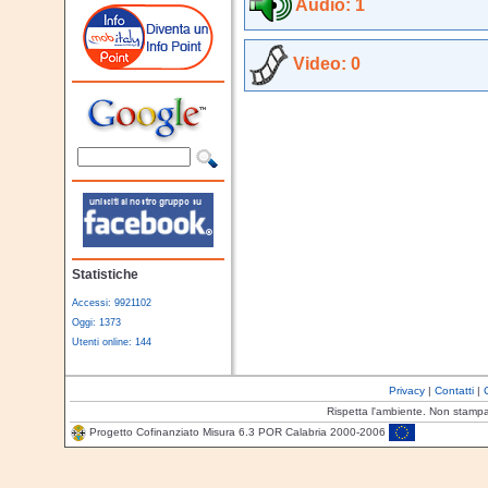
Audio: 1
Video: 0
Statistiche
Accessi: 9921102
Oggi: 1373
Utenti online: 144
Privacy
|
Contatti
|
Rispetta l'ambiente. Non stamp
Progetto Cofinanziato Misura 6.3 POR Calabria 2000-2006