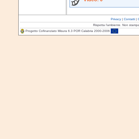
Privacy
|
Contatti
|
Rispetta l'ambiente. Non stamp
Progetto Cofinanziato Misura 6.3 POR Calabria 2000-2006