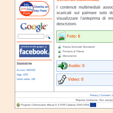
I contenuti multimediali asso
scaricati sul palmare solo 
visualizzare l'anteprima di i
descrizioni.
Foto: 6
Piazza Generale Nunziante
Fontana di Tritone
Monumento
Statistiche
Audio: 0
Accessi: 9920782
Oggi: 1053
Video: 0
Utenti online: 109
Privacy
|
Contatti
|
Rispetta l'ambiente. Non stamp
Progetto Cofinanziato Misura 6.3 POR Calabria 2000-2006