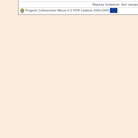
Rispetta l'ambiente. Non stamp
Progetto Cofinanziato Misura 6.3 POR Calabria 2000-2006