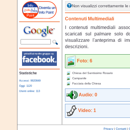
Non visualizzi correttamente l
Contenuti Multimediali
I contenuti multimediali asso
scaricati sul palmare solo 
visualizzare l'anteprima di i
descrizioni.
Foto: 6
Statistiche
Chiesa del Santissimo Rosario
Campanile
Accessi: 9920849
Facciata della Chiesa
Oggi: 1120
Utenti online: 113
Audio: 0
Video: 1
Privacy
|
Contatti
|