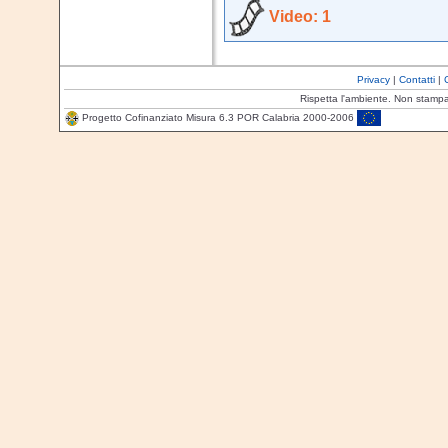
Video: 1
Privacy
|
Contatti
|
Rispetta l'ambiente. Non stamp
Progetto Cofinanziato Misura 6.3 POR Calabria 2000-2006