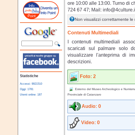
ore 10:00 alle 13:00. Turno di c
724 67 47; Mail: info@4culture.
Non visualizzi correttamente l
Contenuti Multimediali
I contenuti multimediali asso
scaricati sul palmare solo 
visualizzare l'anteprima di i
descrizioni.
Foto: 2
Statistiche
Accessi: 9921510
Esterno del Museo Archeologico e Numisma
Oggi: 1781
Provinciale di Catanzaro
Utenti online: 187
Audio: 0
Video: 0