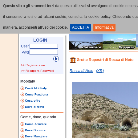
Questo sito o gli strumenti terzi da questo utilizzati si avvalgono di cookie necessa
il consenso a tutti o ad alcuni cookie, consulta la cookie policy. Chiudendo q
maniera, acconsenti all'uso dei cookie.
ACCETTA
Informativa
Home
Punti di interesse
Dettaglio PoI
LOGIN
User
Pwd
Grotte Rupestri di Rocca di Neto
>> Registrazione
Rocca di Neto
(KR)
>> Recupera Password
MobItaly
Cos'è MobItaly
Come Funziona
Cosa offre
Dove ci trovi
Come, dove, quando
Come Arrivare
Dove Dormire
Dove Mangiare