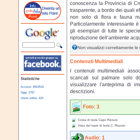
conoscenza la Provincia di Cro
trasparente, a bordo dei quali ef
non solo di flora e fauna ma
Particolarmente interessante è
gli esemplari di tutte le spec
riproduzione dell’ambiente acqu
Non visualizzi correttamente l
Contenuti Multimediali
I contenuti multimediali asso
scaricati sul palmare solo 
Statistiche
visualizzare l'anteprima di i
Accessi: 9919516
descrizioni.
Oggi: 2767
Utenti online: 425
Foto: 3
Costa di Isola Capo Rizzuto
Vista del mare di Isola C. Rizzuto
Audio: 1