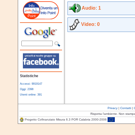
Audio: 1
Video: 0
Statistiche
Accessi: 9919147
Oggi: 2398
Utenti online: 391
Privacy
|
Contatti
|
Rispetta l'ambiente. Non stamp
Progetto Cofinanziato Misura 6.3 POR Calabria 2000-2006