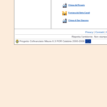
Chiesa del Rosario
Fontana dei Sette Canali
Chiesa di San Giacomo
Privacy
|
Contatti
|
Rispetta l'ambiente. Non stamp
Progetto Cofinanziato Misura 6.3 POR Calabria 2000-2006