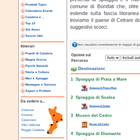
Prodotti Tipici
comune di Bonifati che, oltre 
Calendario Eventi
estende sulla fascia litoranea
Calabria è ...
troviamo il paese di Cetraro dov
Top 10
suggestivi scorci.
Siti Amici
Servizi Utili
Non visualizzi correttamente le mappe di g
Itinerari
Popoli di Calabria
Opzioni sul
Magna Grecia
Percorso
Parchi Naturali
Destinazioni
Storia e Cultura
Mari e Spiagge
1 Spiaggia di Praia a Mare
Montagne e Turismo
Spiaggia di Praia a Mare
Sapori e Profumi
2 Spiaggia di Scalea
Da vedere a...
Spiaggia di Scalea
Cosenza
Crotone
3 Museo del Cedro
Catanzaro
Museo del Cedro
Vibo Valentia
Reggio Calabria
4 Spiaggia di Diamante