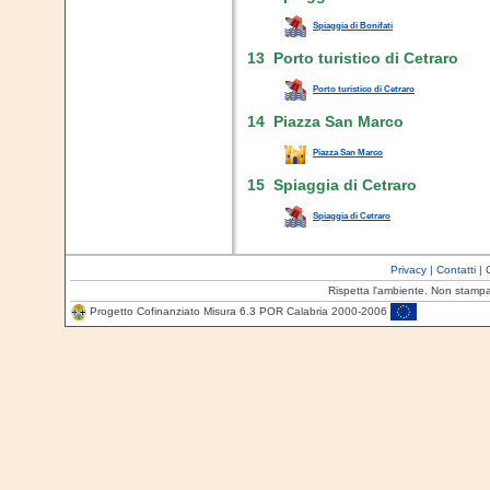
Spiaggia di Bonifati
13 Porto turistico di Cetraro
Porto turistico di Cetraro
14 Piazza San Marco
Piazza San Marco
15 Spiaggia di Cetraro
Spiaggia di Cetraro
Privacy
|
Contatti
|
Rispetta l'ambiente. Non stamp
Progetto Cofinanziato Misura 6.3 POR Calabria 2000-2006