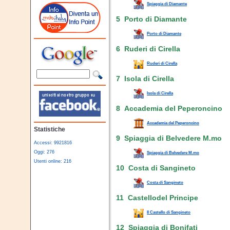
Spiaggia di Diamante
5 Porto di Diamante
Porto di Diamante
6 Ruderi di Cirella
Ruderi di Cirella
7 Isola di Cirella
Isola di Cirella
8 Accademia del Peperoncino
Accademia del Peperoncino
Statistiche
9 Spiaggia di Belvedere M.mo
Accessi: 9921816
Oggi: 276
Spiaggia di Belvedere M.mo
Utenti online: 216
10 Costa di Sangineto
Costa di Sangineto
11 Castellodel Principe
Il Castello di Sangineto
12 Spiaggia di Bonifati