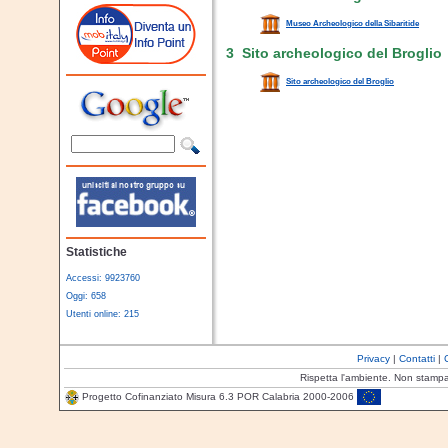
Museo Archeologico della Sibaritide
3 Sito archeologico del Broglio
Sito archeologico del Broglio
Statistiche
Accessi: 9923760
Oggi: 658
Utenti online: 215
Privacy
|
Contatti
|
Rispetta l'ambiente. Non stamp
Progetto Cofinanziato Misura 6.3 POR Calabria 2000-2006