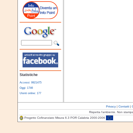
Statistiche
Accessi: 9921475
Oggi: 1746
Utenti online: 177
Privacy
|
Contatti
|
Rispetta l'ambiente. Non stamp
Progetto Cofinanziato Misura 6.3 POR Calabria 2000-2006